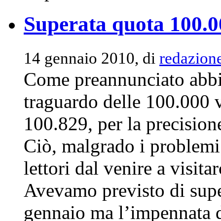
Superata quota 100.0
14 gennaio 2010, di
redazion
Come preannunciato abbi
traguardo delle 100.000 v
100.829, per la precision
Ciò, malgrado i problemi
lettori dal venire a visitar
Avevamo previsto di super
gennaio ma l’impennata d