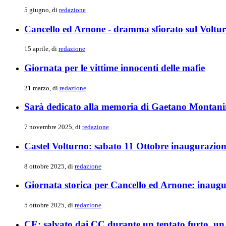
5 giugno, di
redazione
Cancello ed Arnone - dramma sfiorato sul Voltu
15 aprile, di
redazione
Giornata per le vittime innocenti delle mafie
21 marzo, di
redazione
Sarà dedicato alla memoria di Gaetano Montanin
7 novembre 2025, di
redazione
Castel Volturno: sabato 11 Ottobre inaugurazione
8 ottobre 2025, di
redazione
Giornata storica per Cancello ed Arnone: inaug
5 ottobre 2025, di
redazione
CE: salvato dai CC durante un tentato furto, un 