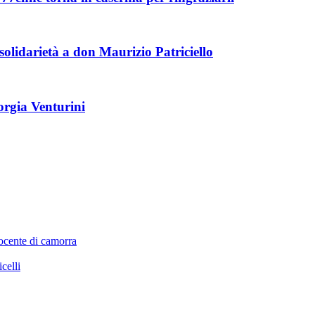
solidarietà a don Maurizio Patriciello
iorgia Venturini
nocente di camorra
celli