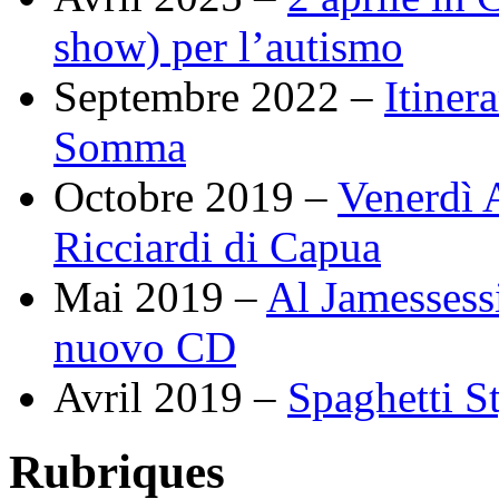
show) per l’autismo
Septembre 2022 –
Itiner
Somma
Octobre 2019 –
Venerdì A
Ricciardi di Capua
Mai 2019 –
Al Jamessessi
nuovo CD
Avril 2019 –
Spaghetti S
Rubriques