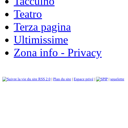
Taccuino
Teatro
Terza pagina
Ultimissime
Zona info - Privacy
RSS 2.0
|
Plan du site
|
Espace privé
|
|
squelette