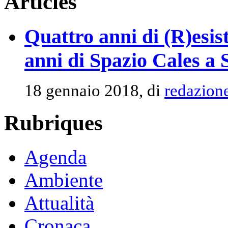
Articles
Quattro anni di (R)esis
anni di Spazio Cales a 
18 gennaio 2018, di
redazion
Rubriques
Agenda
Ambiente
Attualità
Cronaca