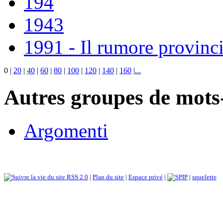
194
1943
1991 - Il rumore provinci
0
|
20
|
40
|
60
|
80
|
100
|
120
|
140
|
160
|
...
Autres groupes de mots-
Argomenti
RSS 2.0
|
Plan du site
|
Espace privé
|
|
squelette