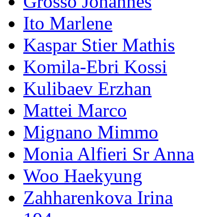
Grosso Johannes
Ito Marlene
Kaspar Stier Mathis
Komila-Ebri Kossi
Kulibaev Erzhan
Mattei Marco
Mignano Mimmo
Monia Alfieri Sr Anna
Woo Haekyung
Zahharenkova Irina