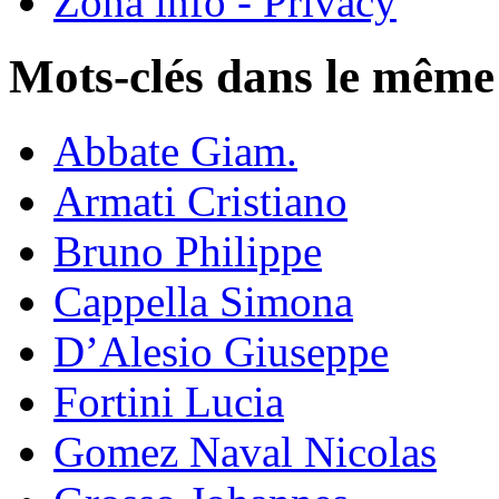
Zona info - Privacy
Mots-clés dans le même
Abbate Giam.
Armati Cristiano
Bruno Philippe
Cappella Simona
D’Alesio Giuseppe
Fortini Lucia
Gomez Naval Nicolas