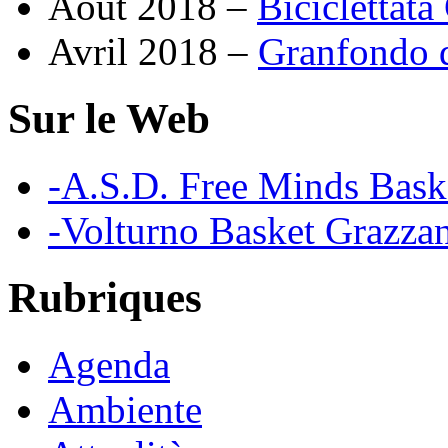
Août 2018 –
Biciclettata
Avril 2018 –
Granfondo d
Sur le Web
-A.S.D. Free Minds Bask
-Volturno Basket Grazzan
Rubriques
Agenda
Ambiente