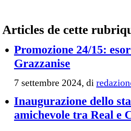
Articles de cette rubriq
Promozione 24/15: esord
Grazzanise
7 settembre 2024, di
redazion
Inaugurazione dello st
amichevole tra Real e 