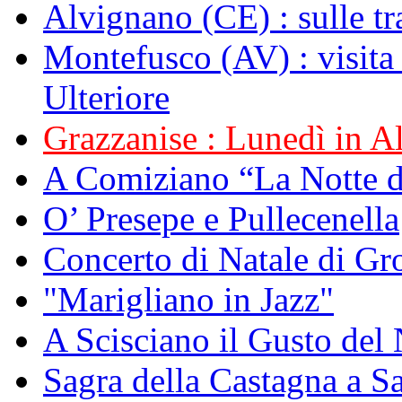
Alvignano (CE) : sulle tr
Montefusco (AV) : visita
Ulteriore
Grazzanise : Lunedì in Alb
A Comiziano “La Notte 
O’ Presepe e Pullecenella
Concerto di Natale di Gr
"Marigliano in Jazz"
A Scisciano il Gusto del 
Sagra della Castagna a Sa