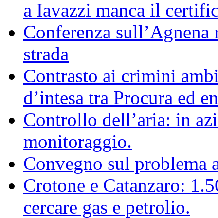
a Iavazzi manca il certifi
Conferenza sull’Agnena ri
strada
Contrasto ai crimini ambi
d’intesa tra Procura ed ent
Controllo dell’aria: in az
monitoraggio.
Convegno sul problema 
Crotone e Catanzaro: 1.
cercare gas e petrolio.