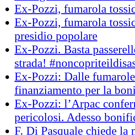
Ex-Pozzi, fumarola tossic
Ex-Pozzi, fumarola toss
presidio popolare
Ex-Pozzi. Basta passerell
strada! #noncopriteildisa
Ex-Pozzi: Dalle fumarole
finanziamento per la boni
Ex-Pozzi: l’Arpac conferma
pericolosi. Adesso bonif
F. Di Pasquale chiede la 