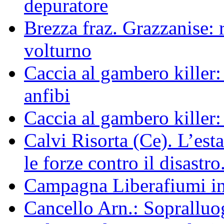
depuratore
Brezza fraz. Grazzanise: r
volturno
Caccia al gambero killer:
anfibi
Caccia al gambero killer:
Calvi Risorta (Ce). L’est
le forze contro il disastro
Campagna Liberafiumi i
Cancello Arn.: Sopralluog