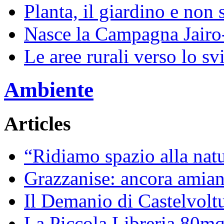
Planta, il giardino e non 
Nasce la Campagna Jairo
Le aree rurali verso lo sv
Ambiente
Articles
“Ridiamo spazio alla natur
Grazzanise: ancora amiant
Il Demanio di Castelvoltu
La Piccola Libreria 80mq 