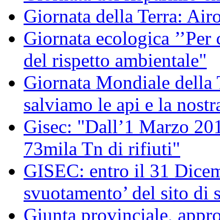
Giornata della Terra: Air
Giornata ecologica ’’Per 
del rispetto ambientale"
Giornata Mondiale della
salviamo le api e la nostr
Gisec: "Dall’1 Marzo 2012
73mila Tn di rifiuti"
GISEC: entro il 31 Dicem
svuotamento’ del sito di 
Giunta provinciale, appro