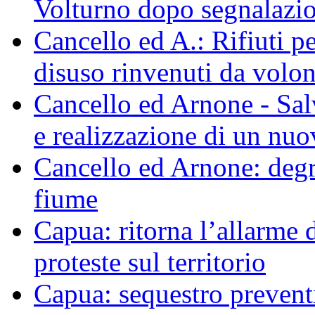
Volturno dopo segnalazio
Cancello ed A.: Rifiuti p
disuso rinvenuti da volo
Cancello ed Arnone - Sal
e realizzazione di un nu
Cancello ed Arnone: degra
fiume
Capua: ritorna l’allarme d
proteste sul territorio
Capua: sequestro preventi