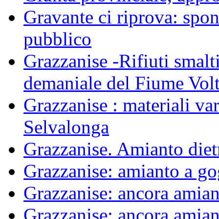
Gravante ci riprova: spon
pubblico
Grazzanise -Rifiuti smalti
demaniale del Fiume Vol
Grazzanise : materiali var
Selvalonga
Grazzanise. Amianto die
Grazzanise: amianto a g
Grazzanise: ancora amiant
Grazzanise: ancora amiant