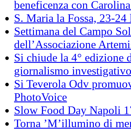
beneficenza con Carolin
S. Maria la Fossa, 23-24 
Settimana del Campo Solar
dell’Associazione Artemi
Si chiude la 4° edizione
giornalismo investigativ
Si Teverola Odv promuove
PhotoVoice
Slow Food Day Napoli 
Torna ’M’illumino di meno