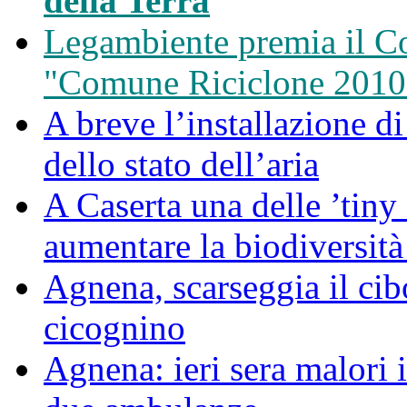
della Terra
Legambiente premia il C
"Comune Riciclone 2010
A breve l’installazione d
dello stato dell’aria
A Caserta una delle ’tiny 
aumentare la biodiversità
Agnena, scarseggia il cib
cicognino
Agnena: ieri sera malori