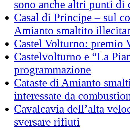
sono anche altri punti di 
Casal di Principe – sul c
Amianto smaltito illecit
Castel Volturno: premio 
Castelvolturno e “La Pian
programmazione
Cataste di Amianto smalti
interessate da combustion
Cavalcavia dell’alta veloc
sversare rifiuti