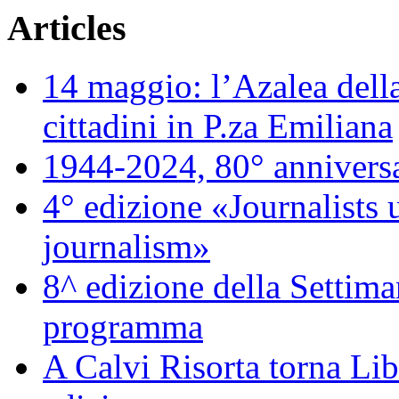
Articles
14 maggio: l’Azalea della
cittadini in P.za Emiliana
1944-2024, 80° annivers
4° edizione «Journalists 
journalism»
8^ edizione della Settiman
programma
A Calvi Risorta torna Lib