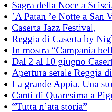
Sagra della Noce a Scisc
’A Patan ’e Notte a San V
Caserta Jazz Festival,
Reggia di Caserta by Nig
In mostra “Campania bell
Dal 2 al 10 giugno Caser
Apertura serale Reggia di
La grande Appia. Una st
Canti di Quaresima a Pig
“Tutta n’ata storia”