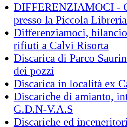
DIFFERENZIAMOCI - Conf
presso la Piccola Libreri
Differenziamoci, bilanci
rifiuti a Calvi Risorta
Discarica di Parco Saurin
dei pozzi
Discarica in località ex 
Discariche di amianto, in
G.D.N-V.A.S
Discariche ed inceneritor