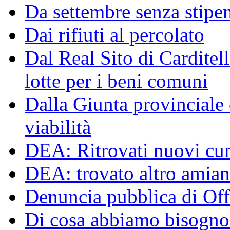
Da settembre senza stipen
Dai rifiuti al percolato
Dal Real Sito di Carditel
lotte per i beni comuni
Dalla Giunta provinciale o
viabilità
DEA: Ritrovati nuovi cumu
DEA: trovato altro amiant
Denuncia pubblica di Off
Di cosa abbiamo bisogno