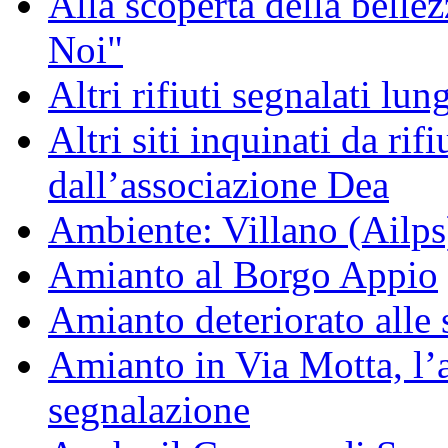
Alla scoperta della bell
Noi"
Altri rifiuti segnalati lun
Altri siti inquinati da rifiu
dall’associazione Dea
Ambiente: Villano (Ailps
Amianto al Borgo Appio
Amianto deteriorato alle 
Amianto in Via Motta, l
segnalazione