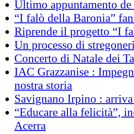
Ultimo appuntamento de “
“I falò della Baronia” fa
Riprende il progetto “I f
Un processo di stregoner
Concerto di Natale dei T
IAC Grazzanise : Impegno 
nostra storia
Savignano Irpino : arriv
“Educare alla felicità”, 
Acerra