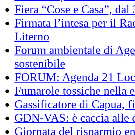
Fiera “Cose e Casa”, dal
Firmata l’intesa per il R
Literno
Forum ambientale di Agen
sostenibile
FORUM: Agenda 21 Local
Fumarole tossiche nella 
Gassificatore di Capua, f
GDN-VAS: è caccia alle d
Giornata del risparmio en