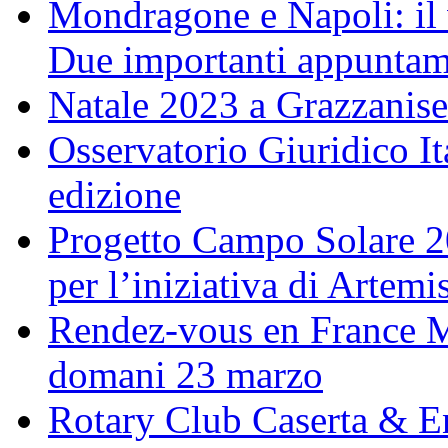
Mondragone e Napoli: il 
Due importanti appuntame
Natale 2023 a Grazzanise
Osservatorio Giuridico I
edizione
Progetto Campo Solare 20
per l’iniziativa di Artem
Rendez-vous en France M
domani 23 marzo
Rotary Club Caserta & En