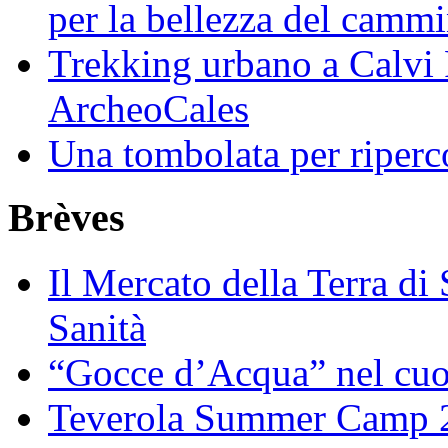
per la bellezza del camm
Trekking urbano a Calvi 
ArcheoCales
Una tombolata per riperco
Brèves
Il Mercato della Terra di
Sanità
“Gocce d’Acqua” nel cuo
Teverola Summer Camp 