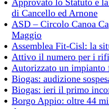
Approvato lo Statuto e 
di Cancello ed Arnone
ASD – Circolo Canoa Cap
Maggio
Assemblea Fit-Cisl: la sit
Attivo il numero per i ri
Autorizzato un impianto 
Biogas: audizione sospesa
Biogas: ieri il primo inco
Borgo Appio: oltre 44 mi