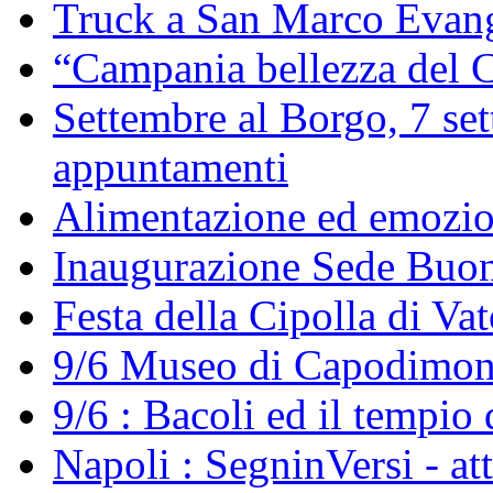
Truck a San Marco Evang
“Campania bellezza del C
Settembre al Borgo, 7 set
appuntamenti
Alimentazione ed emozi
Inaugurazione Sede Buo
Festa della Cipolla di Va
9/6 Museo di Capodimont
9/6 : Bacoli ed il tempio 
Napoli : SegninVersi - at