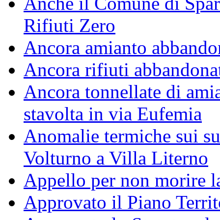
Anche il Comune di Spar
Rifiuti Zero
Ancora amianto abbando
Ancora rifiuti abbandonati
Ancora tonnellate di amia
stavolta in via Eufemia
Anomalie termiche sui su
Volturno a Villa Literno
Appello per non morire l
Approvato il Piano Territ