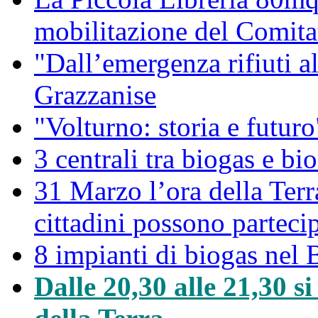
mobilitazione del Comitat
"Dall’emergenza rifiuti a
Grazzanise
"Volturno: storia e futuro
3 centrali tra biogas e bio
31 Marzo l’ora della Ter
cittadini possono partec
8 impianti di biogas nel 
Dalle 20,30 alle 21,30 s