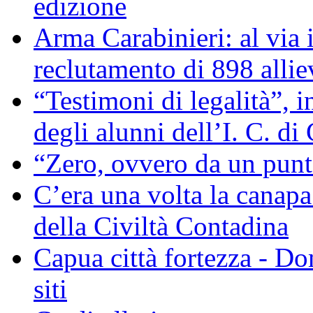
edizione
Arma Carabinieri: al via i
reclutamento di 898 allie
“Testimoni di legalità”, 
degli alunni dell’I. C. di
“Zero, ovvero da un pun
C’era una volta la canapa
della Civiltà Contadina
Capua città fortezza - D
siti