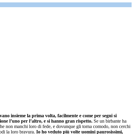
ovano insieme la prima volta, facilmente e come per segni si
one l’uno per l’altro, e si hanno gran rispetto.
Se un birbante ha
le che non manchi loro di fede, e dovunque gli torna comodo, non cerchi
odi la loro bravura.
Io ho veduto più volte uomini paurosissimi,