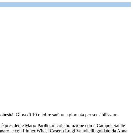
esità. Giovedì 10 ottobre sarà una giornata per sensibilizzare
 è presidente Mario Parillo, in collaborazione con il Campus Salute
anaro, e con l’Inner Wheel Caserta Luigi Vanvitelli, guidato da Anna