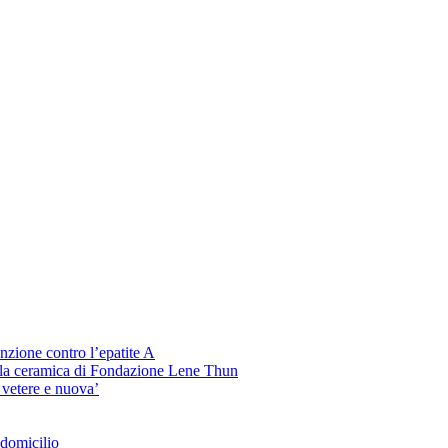
venzione contro l’epatite A
 la ceramica di Fondazione Lene Thun
 vetere e nuova’
 domicilio