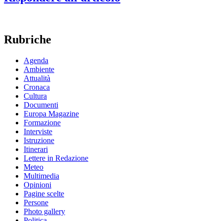
Rubriche
Agenda
Ambiente
Attualità
Cronaca
Cultura
Documenti
Europa Magazine
Formazione
Interviste
Istruzione
Itinerari
Lettere in Redazione
Meteo
Multimedia
Opinioni
Pagine scelte
Persone
Photo gallery
Politica