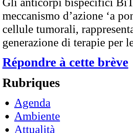
Gli anticorpi bispecifici Bi
meccanismo d’azione ‘a ponte
cellule tumorali, rappresen
generazione di terapie per l
Répondre à cette brève
Rubriques
Agenda
Ambiente
Attualità