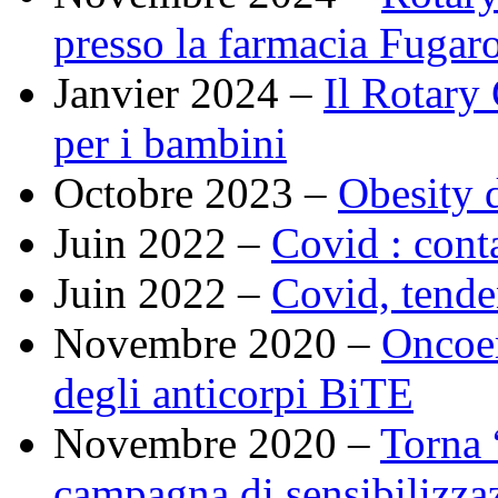
presso la farmacia Fugaro
Janvier 2024 –
Il Rotary
per i bambini
Octobre 2023 –
Obesity 
Juin 2022 –
Covid : cont
Juin 2022 –
Covid, tende
Novembre 2020 –
Oncoem
degli anticorpi BiTE
Novembre 2020 –
Torna 
campagna di sensibilizzaz