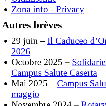
Zona info - Privacy
Autres brèves
29 juin –
Il Caduceo d’O
2026
Octobre 2025 –
Solidarie
Campus Salute Caserta
Mai 2025 –
Campus Salut
maggio
Novembre 2024 –
Rotary