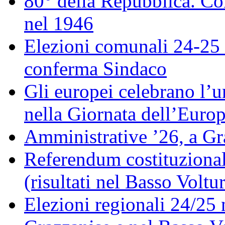
80° della Repubblica. Co
nel 1946
Elezioni comunali 24-25 
conferma Sindaco
Gli europei celebrano l’un
nella Giornata dell’Euro
Amministrative ’26, a Gr
Referendum costituzionale
(risultati nel Basso Voltu
Elezioni regionali 24/25 