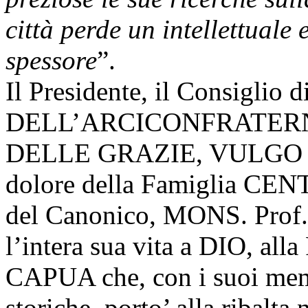
città perde un intellettuale 
spessore
”.
Il Presidente, il Consiglio
DELL’ARCICONFRATERN
DELLE GRAZIE, VULGO SA
dolore della Famiglia CENT
del Canonico, MONS. Prof.
l’intera sua vita a DIO, al
CAPUA che, con i suoi memor
storiche, porto’ alla ribalta