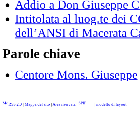
Addio a Don Giuseppe C
Intitolata al luog.te dei
dell’ANSI di Macerata 
Parole chiave
Centore Mons. Giuseppe
RSS 2.0
|
Mappa del sito
|
Area riservata
|
|
modello di layout