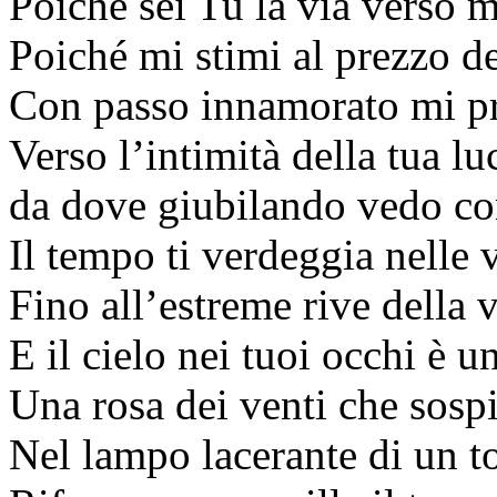
Poiché sei Tu la via verso m
Poiché mi stimi al prezzo d
Con passo innamorato mi p
Verso l’intimità della tua lu
da dove giubilando vedo c
Il tempo ti verdeggia nelle 
Fino all’estreme rive della v
E il cielo nei tuoi occhi è u
Una rosa dei venti che sosp
Nel lampo lacerante di un t