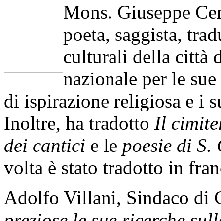
Mons. Giuseppe Cen
poeta, saggista, tra
culturali della città
nazionale per le sue
di ispirazione religiosa e i s
Inoltre, ha tradotto
Il cimit
dei cantici
e le
poesie di S.
volta è stato tradotto in fran
Adolfo Villani, Sindaco di 
preziose le sue ricerche sul