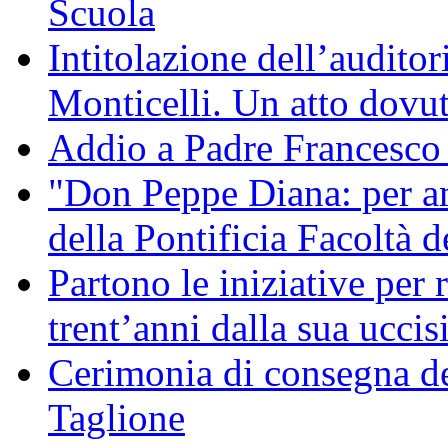
Scuola
Intitolazione dell’audito
Monticelli. Un atto dovu
Addio a Padre Francesco
"Don Peppe Diana: per a
della Pontificia Facoltà d
Partono le iniziative per
trent’anni dalla sua uccis
Cerimonia di consegna de
Taglione