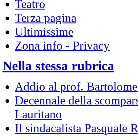
Teatro
Terza pagina
Ultimissime
Zona info - Privacy
Nella stessa rubrica
Addio al prof. Bartolome
Decennale della scompar
Lauritano
Il sindacalista Pasquale 