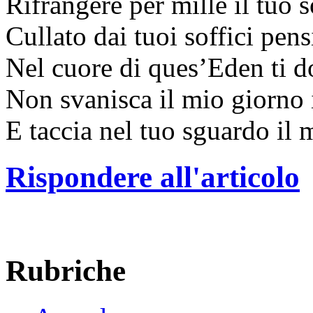
Rifrangere per mille il tuo s
Cullato dai tuoi soffici pens
Nel cuore di ques’Eden ti 
Non svanisca il mio giorno
E taccia nel tuo sguardo il 
Rispondere all'articolo
Rubriche