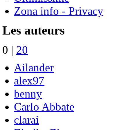
Zona info - Privacy
Les auteurs
0
|
20
Ailander
alex97
benny
Carlo Abbate
clarai