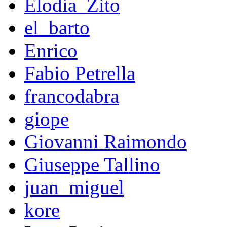
Elodia_Zito
el_barto
Enrico
Fabio Petrella
francodabra
giope
Giovanni Raimondo
Giuseppe Tallino
juan_miguel
kore