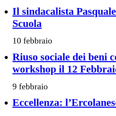
Il sindacalista Pasqual
Scuola
10 febbraio
Riuso sociale dei beni c
workshop il 12 Febbrai
9 febbraio
Eccellenza: l’Ercolane