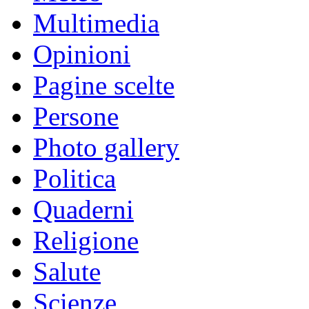
Multimedia
Opinioni
Pagine scelte
Persone
Photo gallery
Politica
Quaderni
Religione
Salute
Scienze