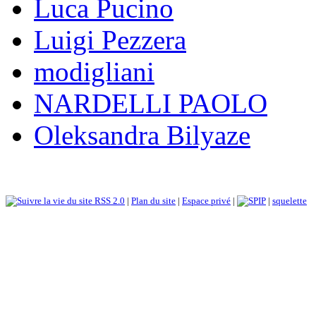
Luca Pucino
Luigi Pezzera
modigliani
NARDELLI PAOLO
Oleksandra Bilyaze
RSS 2.0
|
Plan du site
|
Espace privé
|
|
squelette