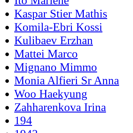
Ito Marlene
Kaspar Stier Mathis
Komila-Ebri Kossi
Kulibaev Erzhan
Mattei Marco
Mignano Mimmo
Monia Alfieri Sr Anna
Woo Haekyung
Zahharenkova Irina
194