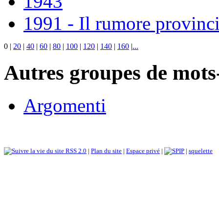
1943
1991 - Il rumore provinci
0
|
20
|
40
|
60
|
80
|
100
|
120
|
140
|
160
|
...
Autres groupes de mots-
Argomenti
RSS 2.0
|
Plan du site
|
Espace privé
|
|
squelette