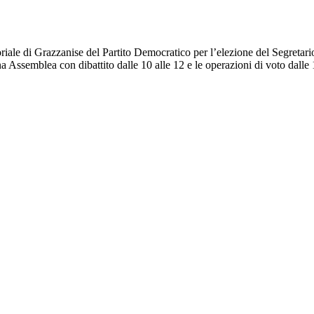
iale di Grazzanise del Partito Democratico per l’elezione del Segretario
a Assemblea con dibattito dalle 10 alle 12 e le operazioni di voto dalle