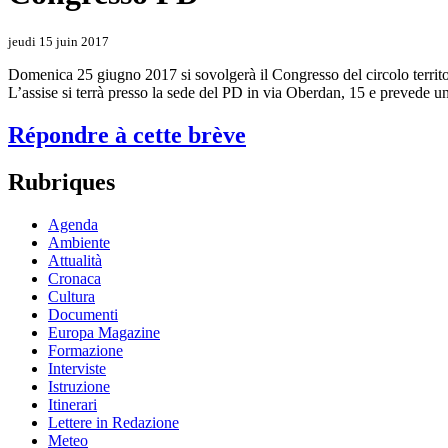
jeudi 15 juin 2017
Domenica 25 giugno 2017 si sovolgerà il Congresso del circolo territor
L’assise si terrà presso la sede del PD in via Oberdan, 15 e prevede un
Répondre à cette brève
Rubriques
Agenda
Ambiente
Attualità
Cronaca
Cultura
Documenti
Europa Magazine
Formazione
Interviste
Istruzione
Itinerari
Lettere in Redazione
Meteo