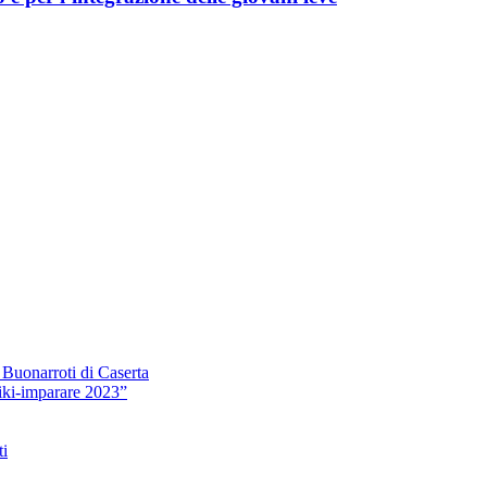
 Buonarroti di Caserta
iki-imparare 2023”
ti