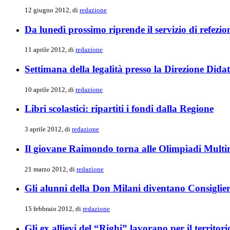
12 giugno 2012, di
redazione
Da lunedì prossimo riprende il servizio di refezion
11 aprile 2012, di
redazione
Settimana della legalità presso la Direzione Didat
10 aprile 2012, di
redazione
Libri scolastici: ripartiti i fondi dalla Regione
3 aprile 2012, di
redazione
Il giovane Raimondo torna alle Olimpiadi Multi
21 marzo 2012, di
redazione
Gli alunni della Don Milani diventano Consiglier
15 febbraio 2012, di
redazione
Gli ex allievi del “Righi” lavorano per il territori