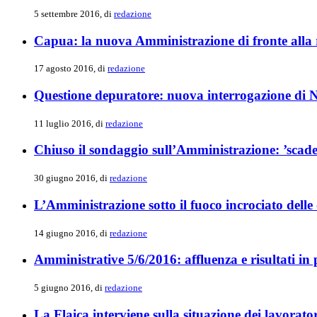
5 settembre 2016, di
redazione
Capua: la nuova Amministrazione di fronte alla 
17 agosto 2016, di
redazione
Questione depuratore: nuova interrogazione di N
11 luglio 2016, di
redazione
Chiuso il sondaggio sull’Amministrazione: ’scade
30 giugno 2016, di
redazione
L’Amministrazione sotto il fuoco incrociato delle 
14 giugno 2016, di
redazione
Amministrative 5/6/2016: affluenza e risultati in
5 giugno 2016, di
redazione
La Flaica interviene sulla situazione dei lavorato