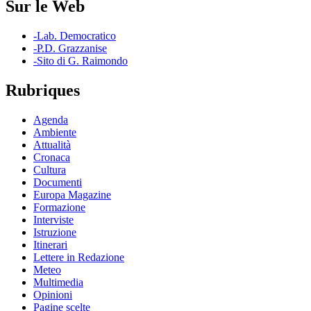
Sur le Web
-Lab. Democratico
-P.D. Grazzanise
-Sito di G. Raimondo
Rubriques
Agenda
Ambiente
Attualità
Cronaca
Cultura
Documenti
Europa Magazine
Formazione
Interviste
Istruzione
Itinerari
Lettere in Redazione
Meteo
Multimedia
Opinioni
Pagine scelte