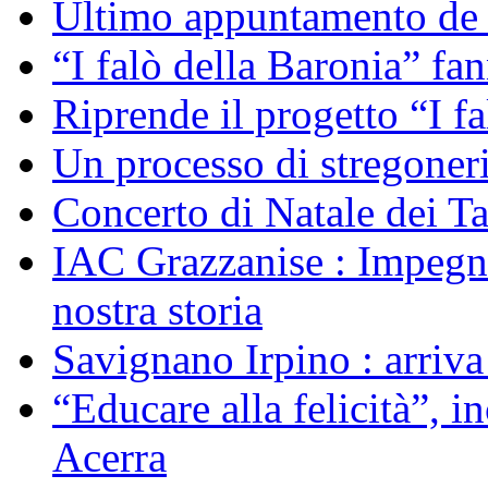
Ultimo appuntamento de “
“I falò della Baronia” fa
Riprende il progetto “I f
Un processo di stregoner
Concerto di Natale dei T
IAC Grazzanise : Impegno 
nostra storia
Savignano Irpino : arriv
“Educare alla felicità”, 
Acerra