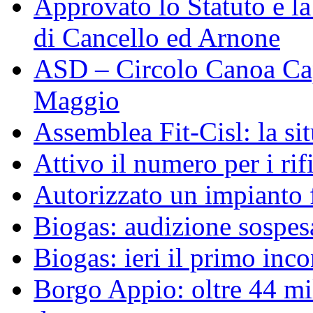
Approvato lo Statuto e 
di Cancello ed Arnone
ASD – Circolo Canoa Cap
Maggio
Assemblea Fit-Cisl: la sit
Attivo il numero per i ri
Autorizzato un impianto 
Biogas: audizione sospesa
Biogas: ieri il primo inco
Borgo Appio: oltre 44 mi