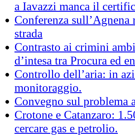
a Iavazzi manca il certifi
Conferenza sull’Agnena ri
strada
Contrasto ai crimini ambi
d’intesa tra Procura ed ent
Controllo dell’aria: in az
monitoraggio.
Convegno sul problema 
Crotone e Catanzaro: 1.
cercare gas e petrolio.