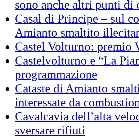
sono anche altri punti di 
Casal di Principe – sul c
Amianto smaltito illecit
Castel Volturno: premio 
Castelvolturno e “La Pian
programmazione
Cataste di Amianto smalti
interessate da combustion
Cavalcavia dell’alta veloc
sversare rifiuti