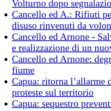
Volturno dopo segnalazio
Cancello ed A.: Rifiuti p
disuso rinvenuti da volo
Cancello ed Arnone - Sal
e realizzazione di un nu
Cancello ed Arnone: degra
fiume
Capua: ritorna l’allarme d
proteste sul territorio
Capua: sequestro preventi