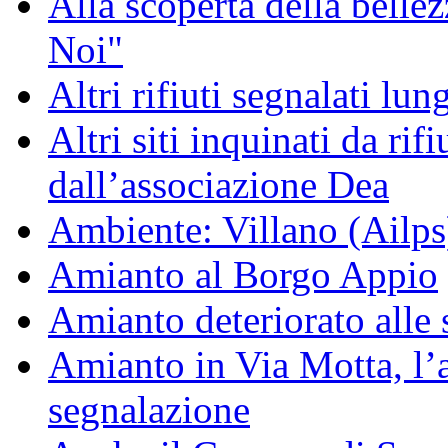
Alla scoperta della bell
Noi"
Altri rifiuti segnalati lun
Altri siti inquinati da rifiu
dall’associazione Dea
Ambiente: Villano (Ailps
Amianto al Borgo Appio
Amianto deteriorato alle 
Amianto in Via Motta, l
segnalazione