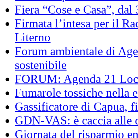
Fiera “Cose e Casa”, dal
Firmata l’intesa per il R
Literno
Forum ambientale di Agen
sostenibile
FORUM: Agenda 21 Local
Fumarole tossiche nella 
Gassificatore di Capua, f
GDN-VAS: è caccia alle d
Giornata del risparmio en