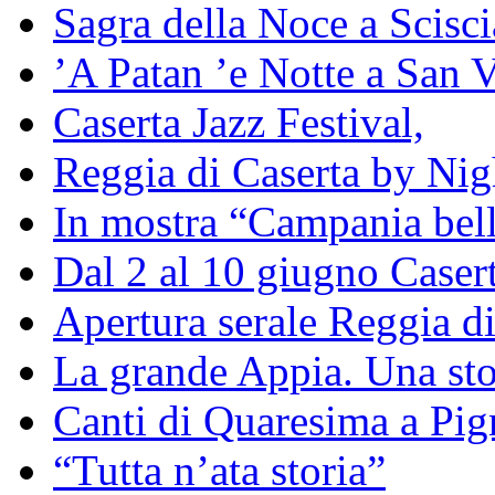
Sagra della Noce a Scisc
’A Patan ’e Notte a San V
Caserta Jazz Festival,
Reggia di Caserta by Nig
In mostra “Campania bell
Dal 2 al 10 giugno Caser
Apertura serale Reggia di
La grande Appia. Una st
Canti di Quaresima a Pig
“Tutta n’ata storia”