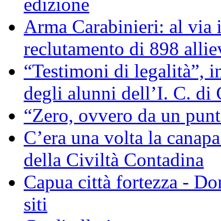
edizione
Arma Carabinieri: al via i
reclutamento di 898 allie
“Testimoni di legalità”, 
degli alunni dell’I. C. di
“Zero, ovvero da un pun
C’era una volta la canapa
della Civiltà Contadina
Capua città fortezza - D
siti