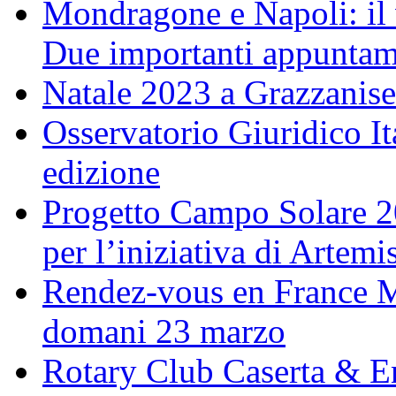
Mondragone e Napoli: il 
Due importanti appuntame
Natale 2023 a Grazzanise
Osservatorio Giuridico I
edizione
Progetto Campo Solare 20
per l’iniziativa di Artem
Rendez-vous en France M
domani 23 marzo
Rotary Club Caserta & En