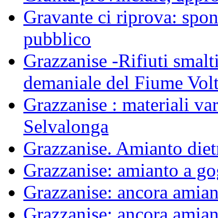
Gravante ci riprova: spon
pubblico
Grazzanise -Rifiuti smalti
demaniale del Fiume Vol
Grazzanise : materiali var
Selvalonga
Grazzanise. Amianto die
Grazzanise: amianto a g
Grazzanise: ancora amiant
Grazzanise: ancora amiant