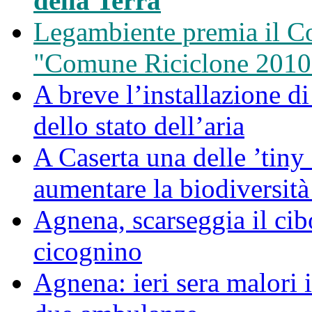
della Terra
Legambiente premia il C
"Comune Riciclone 2010
A breve l’installazione d
dello stato dell’aria
A Caserta una delle ’tiny 
aumentare la biodiversità
Agnena, scarseggia il cib
cicognino
Agnena: ieri sera malori