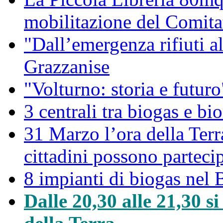
mobilitazione del Comitat
"Dall’emergenza rifiuti a
Grazzanise
"Volturno: storia e futuro
3 centrali tra biogas e bio
31 Marzo l’ora della Ter
cittadini possono partec
8 impianti di biogas nel 
Dalle 20,30 alle 21,30 s