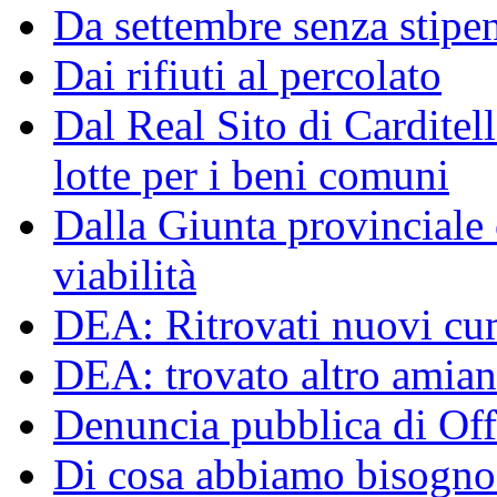
Da settembre senza stipen
Dai rifiuti al percolato
Dal Real Sito di Carditel
lotte per i beni comuni
Dalla Giunta provinciale o
viabilità
DEA: Ritrovati nuovi cumu
DEA: trovato altro amiant
Denuncia pubblica di Off
Di cosa abbiamo bisogno