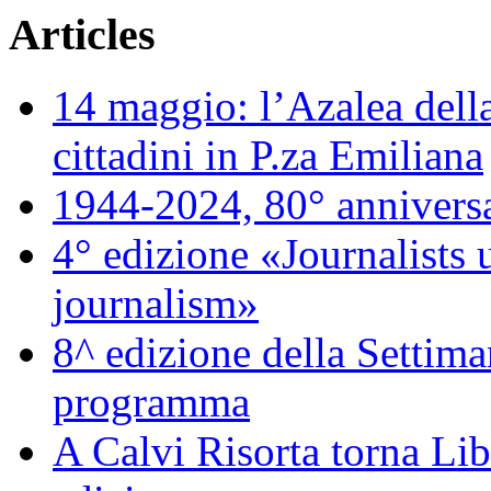
Articles
14 maggio: l’Azalea della
cittadini in P.za Emiliana
1944-2024, 80° annivers
4° edizione «Journalists 
journalism»
8^ edizione della Settiman
programma
A Calvi Risorta torna Lib