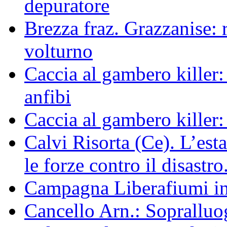
depuratore
Brezza fraz. Grazzanise: r
volturno
Caccia al gambero killer:
anfibi
Caccia al gambero killer:
Calvi Risorta (Ce). L’est
le forze contro il disastro
Campagna Liberafiumi i
Cancello Arn.: Sopralluog