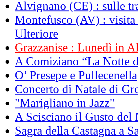
Alvignano (CE) : sulle tr
Montefusco (AV) : visita
Ulteriore
Grazzanise : Lunedì in Alb
A Comiziano “La Notte 
O’ Presepe e Pullecenella
Concerto di Natale di Gr
"Marigliano in Jazz"
A Scisciano il Gusto del 
Sagra della Castagna a Sa