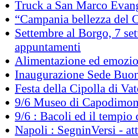
Truck a San Marco Evang
“Campania bellezza del C
Settembre al Borgo, 7 set
appuntamenti
Alimentazione ed emozi
Inaugurazione Sede Buo
Festa della Cipolla di Va
9/6 Museo di Capodimont
9/6 : Bacoli ed il tempio 
Napoli : SegninVersi - at