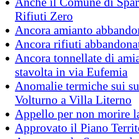
Anche il Comune di Spar
Rifiuti Zero
Ancora amianto abbando
Ancora rifiuti abbandonati
Ancora tonnellate di amia
stavolta in via Eufemia
Anomalie termiche sui su
Volturno a Villa Literno
Appello per non morire l
Approvato il Piano Territ