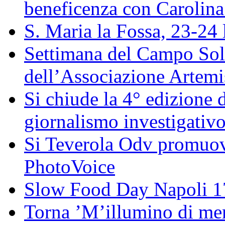
beneficenza con Carolin
S. Maria la Fossa, 23-24 
Settimana del Campo Solar
dell’Associazione Artemi
Si chiude la 4° edizione
giornalismo investigativ
Si Teverola Odv promuove
PhotoVoice
Slow Food Day Napoli 
Torna ’M’illumino di meno