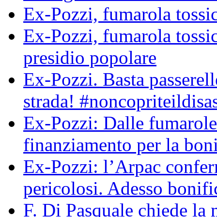
Ex-Pozzi, fumarola tossic
Ex-Pozzi, fumarola toss
presidio popolare
Ex-Pozzi. Basta passerell
strada! #noncopriteildisa
Ex-Pozzi: Dalle fumarole
finanziamento per la boni
Ex-Pozzi: l’Arpac conferma
pericolosi. Adesso bonif
F. Di Pasquale chiede la 