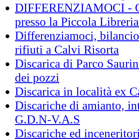
DIFFERENZIAMOCI - Conf
presso la Piccola Libreri
Differenziamoci, bilanci
rifiuti a Calvi Risorta
Discarica di Parco Saurin
dei pozzi
Discarica in località ex 
Discariche di amianto, in
G.D.N-V.A.S
Discariche ed inceneritor