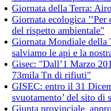
Giornata della Terra: Air
Giornata ecologica ’’Per 
del rispetto ambientale"
Giornata Mondiale della
salviamo le api e la nostr
Gisec: "Dall’1 Marzo 2012
73mila Tn di rifiuti"
GISEC: entro il 31 Dicem
svuotamento’ del sito di 
Giunta provinciale, appro