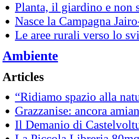
Planta, il giardino e non 
Nasce la Campagna Jairo
Le aree rurali verso lo sv
Ambiente
Articles
“Ridiamo spazio alla natur
Grazzanise: ancora amiant
Il Demanio di Castelvoltu
La Piccola Libreria 80mq 