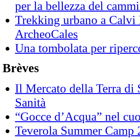
per la bellezza del camm
Trekking urbano a Calvi 
ArcheoCales
Una tombolata per riperco
Brèves
Il Mercato della Terra di
Sanità
“Gocce d’Acqua” nel cuo
Teverola Summer Camp 