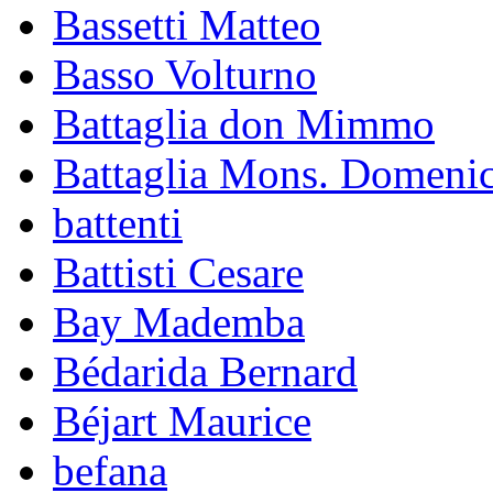
Bassetti Matteo
Basso Volturno
Battaglia don Mimmo
Battaglia Mons. Domeni
battenti
Battisti Cesare
Bay Mademba
Bédarida Bernard
Béjart Maurice
befana