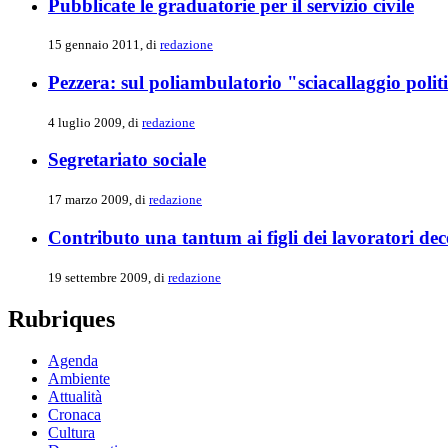
Pubblicate le graduatorie per il servizio civile
15 gennaio 2011, di
redazione
Pezzera: sul poliambulatorio "sciacallaggio polit
4 luglio 2009, di
redazione
Segretariato sociale
17 marzo 2009, di
redazione
Contributo una tantum ai figli dei lavoratori dec
19 settembre 2009, di
redazione
Rubriques
Agenda
Ambiente
Attualità
Cronaca
Cultura