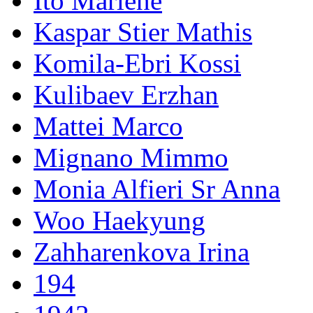
Ito Marlene
Kaspar Stier Mathis
Komila-Ebri Kossi
Kulibaev Erzhan
Mattei Marco
Mignano Mimmo
Monia Alfieri Sr Anna
Woo Haekyung
Zahharenkova Irina
194