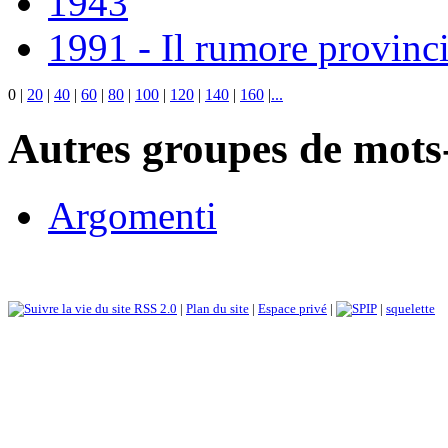
1943
1991 - Il rumore provinci
0
|
20
|
40
|
60
|
80
|
100
|
120
|
140
|
160
|
...
Autres groupes de mots-
Argomenti
RSS 2.0
|
Plan du site
|
Espace privé
|
|
squelette