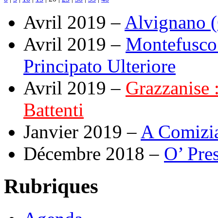
Avril 2019 –
Alvignano (C
Avril 2019 –
Montefusco 
Principato Ulteriore
Avril 2019 –
Grazzanise :
Battenti
Janvier 2019 –
A Comizia
Décembre 2018 –
O’ Pre
Rubriques