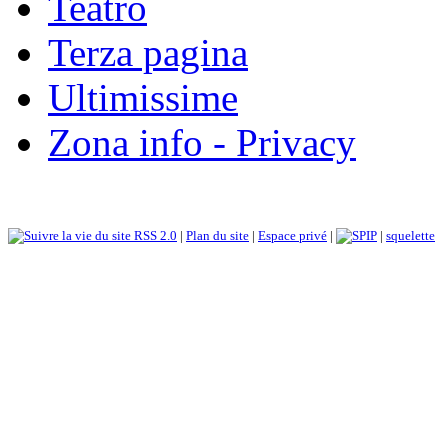
Teatro
Terza pagina
Ultimissime
Zona info - Privacy
RSS 2.0
|
Plan du site
|
Espace privé
|
|
squelette