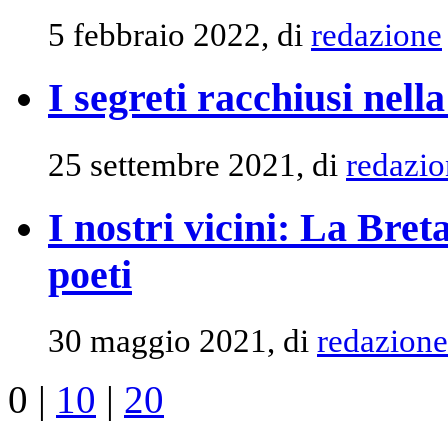
5 febbraio 2022, di
redazione
I segreti racchiusi nell
25 settembre 2021, di
redazio
I nostri vicini: La Bret
poeti
30 maggio 2021, di
redazione
0
|
10
|
20