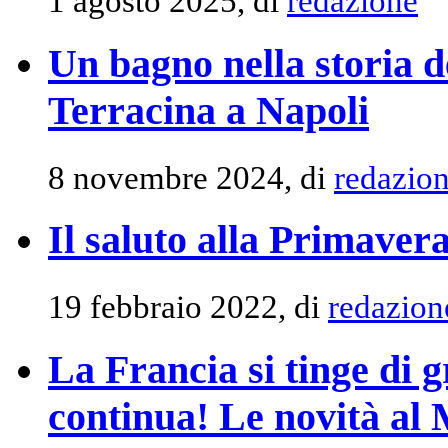
1 agosto 2025, di
redazione
Un bagno nella storia 
Terracina a Napoli
8 novembre 2024, di
redazio
Il saluto alla Primaver
19 febbraio 2022, di
redazion
La Francia si tinge di g
continua! Le novità al