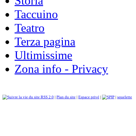
Storia
Taccuino
Teatro
Terza pagina
Ultimissime
Zona info - Privacy
RSS 2.0
|
Plan du site
|
Espace privé
|
|
squelette