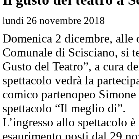
lundi 26 novembre 2018
Domenica 2 dicembre, alle o
Comunale di Scisciano, si t
Gusto del Teatro”, a cura d
spettacolo vedrà la partecip
comico partenopeo Simone Sc
spettacolo “Il meglio di”.
L’ingresso allo spettacolo è
esaurimento posti dal 29 no