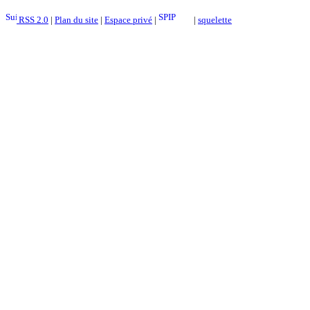
RSS 2.0
|
Plan du site
|
Espace privé
|
|
squelette