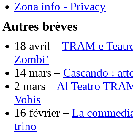
Zona info - Privacy
Autres brèves
18 avril –
TRAM e Teatro
Zombi’
14 mars –
Cascando : att
2 mars –
Al Teatro TRAM
Vobis
16 février –
La commedia 
trino