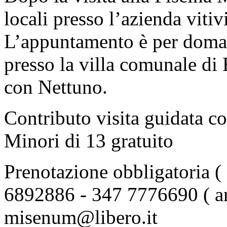
locali presso l’azienda viti
L’appuntamento è per dom
presso la villa comunale di 
con Nettuno.
Contributo visita guidata co
Minori di 13 gratuito
Prenotazione obbligatoria ( 
6892886 - 347 7776690 ( a
misenum@libero.it