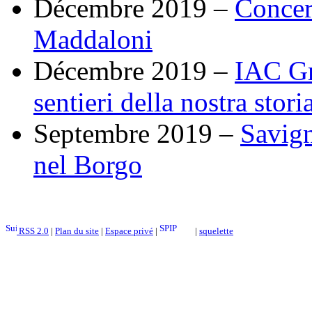
Décembre 2019 –
Concert
Maddaloni
Décembre 2019 –
IAC Gr
sentieri della nostra stori
Septembre 2019 –
Savign
nel Borgo
RSS 2.0
|
Plan du site
|
Espace privé
|
|
squelette