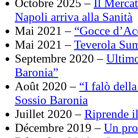
Octobre 2025 –
Il Merca
Napoli arriva alla Sanità
Mai 2021 –
“Gocce d’Acq
Mai 2021 –
Teverola Su
Septembre 2020 –
Ultimo
Baronia”
Août 2020 –
“I falò dell
Sossio Baronia
Juillet 2020 –
Riprende il
Décembre 2019 –
Un pro