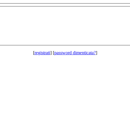
[
registrati
] [
password dimenticata?
]