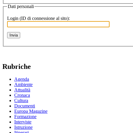
Dati personali
Login (ID di connessione al sito):
Rubriche
Agenda
Ambiente
Attualità
Cronaca
Cultura
Documenti
Europa Magazine
Formazione
Interviste
Istruzione
Itinerari