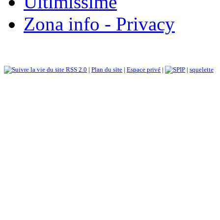
Ultimissime
Zona info - Privacy
RSS 2.0
|
Plan du site
|
Espace privé
|
|
squelette