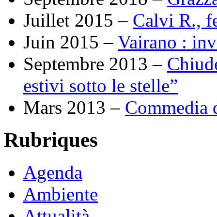
Juillet 2015 –
Calvi R., fe
Juin 2015 –
Vairano : inv
Septembre 2013 –
Chiude
estivi sotto le stelle”
Mars 2013 –
Commedia di
Rubriques
Agenda
Ambiente
Attualità