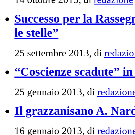
Successo per la Rassegn
le stelle”
25 settembre 2013, di
redazio
“Coscienze scadute” in
25 gennaio 2013, di
redazion
Il grazzanisano A. Nard
16 gennaio 2013, di
redazion