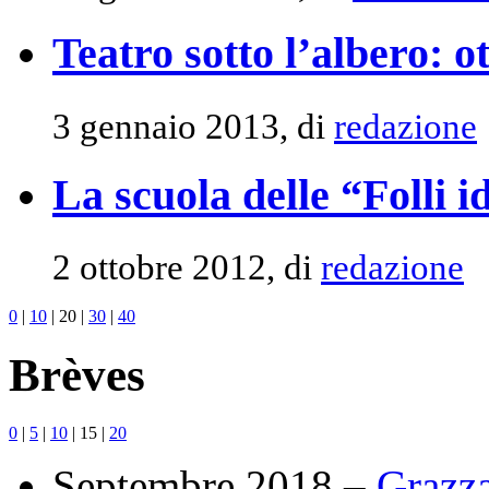
Teatro sotto l’albero: o
3 gennaio 2013, di
redazione
La scuola delle “Folli i
2 ottobre 2012, di
redazione
0
|
10
|
20
|
30
|
40
Brèves
0
|
5
|
10
|
15
|
20
Septembre 2018 –
Grazza