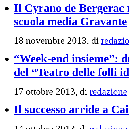
Il Cyrano de Bergerac 
scuola media Gravante
18 novembre 2013, di
redazi
“Week-end insieme”: du
del “Teatro delle folli i
17 ottobre 2013, di
redazione
Il successo arride a Cai
14 ottobre 2013, di
redazione