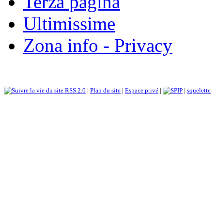
Terza pagina
Ultimissime
Zona info - Privacy
RSS 2.0
|
Plan du site
|
Espace privé
|
|
squelette