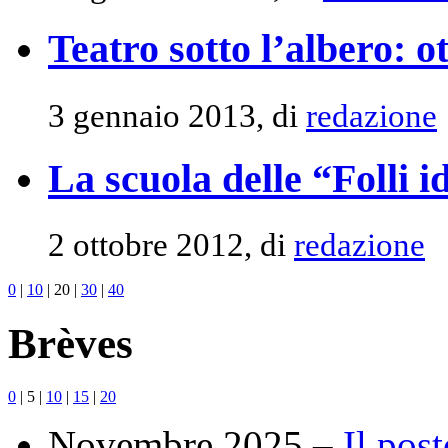
Teatro sotto l’albero: o
3 gennaio 2013, di
redazione
La scuola delle “Folli i
2 ottobre 2012, di
redazione
0
|
10
|
20
|
30
|
40
Brèves
0
|
5
|
10
|
15
|
20
Novembre 2025 –
Il pos