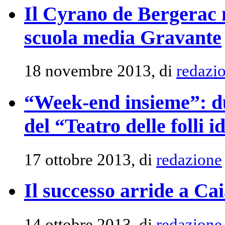
Il Cyrano de Bergerac 
scuola media Gravante
18 novembre 2013, di
redazi
“Week-end insieme”: du
del “Teatro delle folli i
17 ottobre 2013, di
redazione
Il successo arride a Cai
14 ottobre 2013, di
redazione