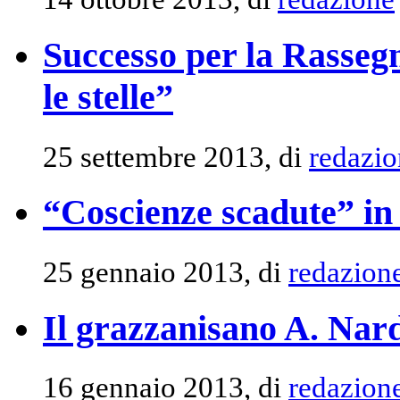
Successo per la Rassegn
le stelle”
25 settembre 2013, di
redazio
“Coscienze scadute” in
25 gennaio 2013, di
redazion
Il grazzanisano A. Nard
16 gennaio 2013, di
redazion