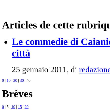
Articles de cette rubriq
Le commedie di Caianie
città
25 gennaio 2011, di
redazion
0
|
10
|
20
|
30
|
40
Brèves
0
|
5
|
10
|
15
|
20