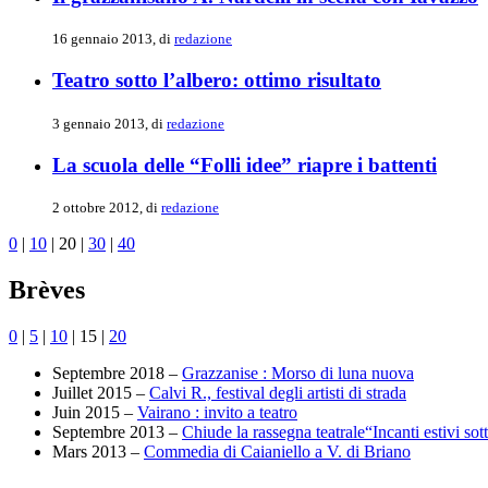
16 gennaio 2013, di
redazione
Teatro sotto l’albero: ottimo risultato
3 gennaio 2013, di
redazione
La scuola delle “Folli idee” riapre i battenti
2 ottobre 2012, di
redazione
0
|
10
|
20
|
30
|
40
Brèves
0
|
5
|
10
|
15
|
20
Septembre 2018 –
Grazzanise : Morso di luna nuova
Juillet 2015 –
Calvi R., festival degli artisti di strada
Juin 2015 –
Vairano : invito a teatro
Septembre 2013 –
Chiude la rassegna teatrale“Incanti estivi sott
Mars 2013 –
Commedia di Caianiello a V. di Briano