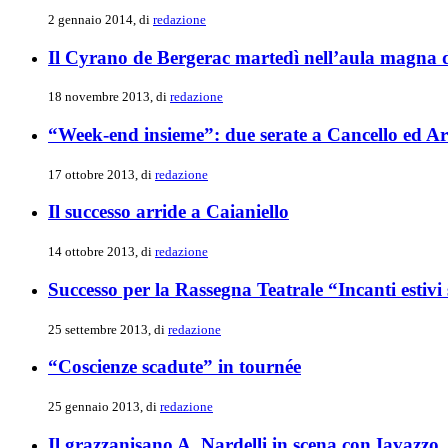
2 gennaio 2014, di
redazione
Il Cyrano de Bergerac martedì nell’aula magna 
18 novembre 2013, di
redazione
“Week-end insieme”: due serate a Cancello ed Arn
17 ottobre 2013, di
redazione
Il successo arride a Caianiello
14 ottobre 2013, di
redazione
Successo per la Rassegna Teatrale “Incanti estivi s
25 settembre 2013, di
redazione
“Coscienze scadute” in tournée
25 gennaio 2013, di
redazione
Il grazzanisano A. Nardelli in scena con Iavazzo