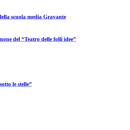
della scuola media Gravante
one del “Teatro delle folli idee”
otto le stelle”