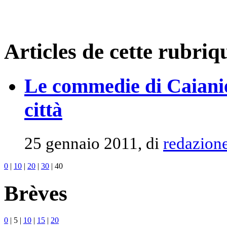
Articles de cette rubriq
Le commedie di Caianie
città
25 gennaio 2011, di
redazion
0
|
10
|
20
|
30
|
40
Brèves
0
|
5
|
10
|
15
|
20