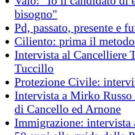
Vaio: "Io il candidato di 
bisogno"
Pd, passato, presente e fu
Ciliento: prima il metodo
Intervista al Cancelliere 
Tuccillo
Protezione Civile: interv
Intervista a Mirko Russo 
di Cancello ed Arnone
Immigrazione: intervista