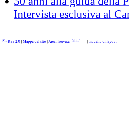
50 anni alla guida della 
Intervista esclusiva al 
RSS 2.0
|
Mappa del sito
|
Area riservata
|
|
modello di layout