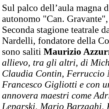
Sul palco dell’aula magna d
autonomo "Can. Gravante", 
Seconda stagione teatrale dal
Nardelli, fondatore della Co
sono saliti
Maurizio Azzur
allievo, tra gli altri, di M
Claudia Contin, Ferruccio 
Francesco Gigliotti e con u
annovera maestri come Adri
Leparski, Mario Barzaghi, 