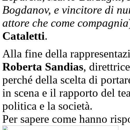
Bogdanov, e vincitore di n
attore che come compagnia
Cataletti
.
Alla fine della rappresentaz
Roberta Sandias
, direttri
perché della scelta di portare
in scena e il rapporto del t
politica e la società.
Per sapere come hanno rispo