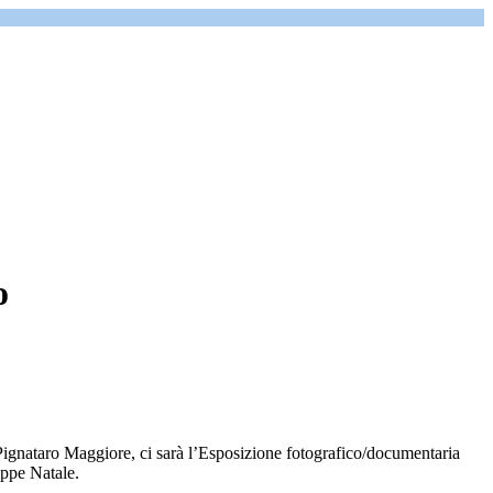
o
Pignataro Maggiore, ci sarà l’Esposizione fotografico/documentaria
eppe Natale.