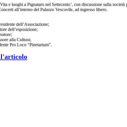
‘Vita e luoghi a Pignataro nel Settecento’, con discussione sulla società 
Concerti all’interno del Palazzo Vescovile, ad ingresso libero.
esidente dell’Associazione;
ore dell’esposizione;
ratore;
ore alla Cultura;
dente Pro Loco “Pinetarium”.
l'articolo