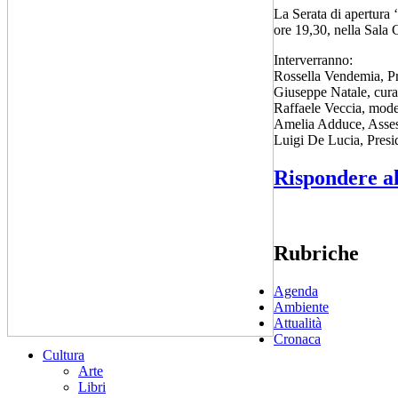
La Serata di apertura 
ore 19,30, nella Sala 
Interverranno:
Rossella Vendemia, Pr
Giuseppe Natale, curat
Raffaele Veccia, mode
Amelia Adduce, Assess
Luigi De Lucia, Presi
Rispondere al
Rubriche
Agenda
Ambiente
Attualità
Cronaca
Cultura
Arte
Libri