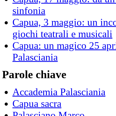
sinfonia
Capua, 3 maggio: un inco
giochi teatrali e musicali
Capua: un magico 25 apri
Palasciania
Parole chiave
Accademia Palasciania
Capua sacra
Palasciano Marco