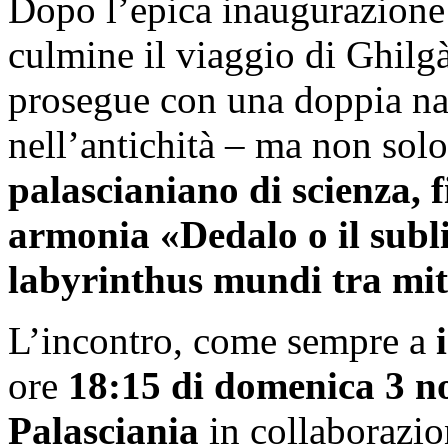
Dopo l’epica inaugurazione 
culmine il viaggio di Ghilg
prosegue con una doppia na
nell’antichità – ma non solo
palascianiano di scienza, f
armonia «Dedalo o il subl
labyrinthus mundi tra mito
L’incontro, come sempre a
ore
18:15 di domenica 3 
Palasciania
in collaborazi