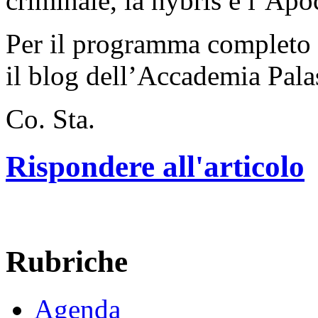
criminale, la hýbris e l’Apoc
Per il programma completo 
il blog dell’Accademia Pala
Co. Sta.
Rispondere all'articolo
Rubriche
Agenda