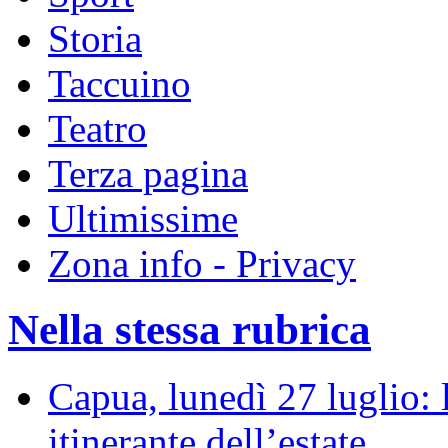
Storia
Taccuino
Teatro
Terza pagina
Ultimissime
Zona info - Privacy
Nella stessa rubrica
Capua, lunedì 27 luglio: 
itinerante dell’estate