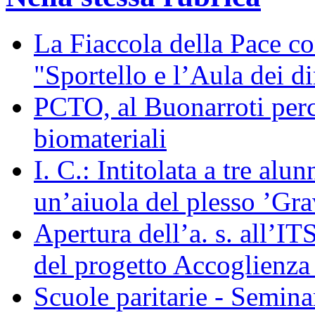
La Fiaccola della Pace co
"Sportello e l’Aula dei di
PCTO, al Buonarroti per
biomateriali
I. C.: Intitolata a tre a
un’aiuola del plesso ’Gra
Apertura dell’a. s. all’I
del progetto Accoglienza 
Scuole paritarie - Semina