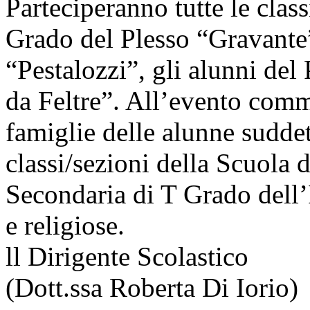
Parteciperanno tutte le clas
Grado del Plesso “Gravante”
“Pestalozzi”, gli alunni del
da Feltre”.
All’evento comm
famiglie delle alunne suddett
classi/sezioni della Scuola d
Secondaria di T Grado dell’Ist
e religiose.
ll Dirigente Scolastico
(Dott.ssa Roberta Di Iorio)