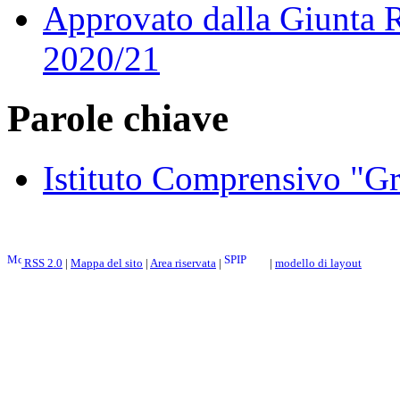
Approvato dalla Giunta Re
2020/21
Parole chiave
Istituto Comprensivo "G
RSS 2.0
|
Mappa del sito
|
Area riservata
|
|
modello di layout