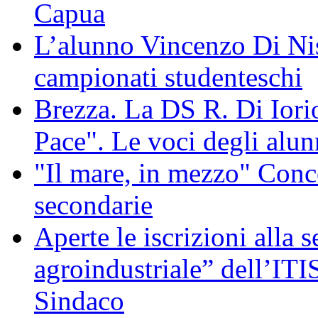
Capua
L’alunno Vincenzo Di Nis
campionati studenteschi
Brezza. La DS R. Di Iorio
Pace". Le voci degli alunn
"Il mare, in mezzo" Conco
secondarie
Aperte le iscrizioni alla 
agroindustriale” dell’ITI
Sindaco