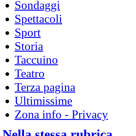
Sondaggi
Spettacoli
Sport
Storia
Taccuino
Teatro
Terza pagina
Ultimissime
Zona info - Privacy
Nella stessa rubrica