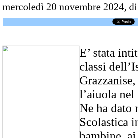
mercoledì 20 novembre 2024, d
E’ stata int
classi dell’
Grazzanise,
l’aiuola nel
Ne ha dato n
Scolastica in
bambine, ai