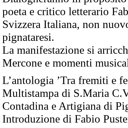
poeta e critico letterario Fa
Svizzera Italiana, non nuov
pignataresi.
La manifestazione si arricchi
Mercone e momenti musicali
L’antologia ’Tra fremiti e f
Multistampa di S.Maria C.V.
Contadina e Artigiana di P
Introduzione di Fabio Puste