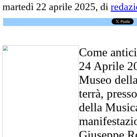
martedì 22 aprile 2025, di
redaz
Come antic
24 Aprile 20
Museo della 
terrà, press
della Music
manifestazio
Giuseppe Ro