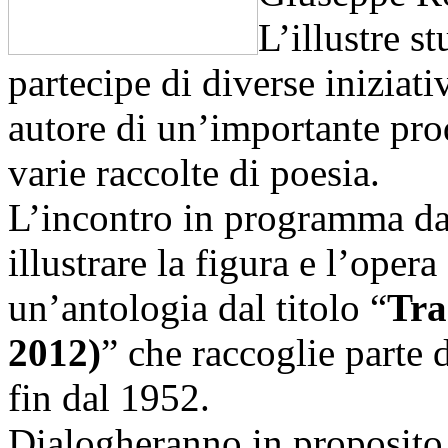
L’illustre s
partecipe di diverse iniziati
autore di un’importante prod
varie raccolte di poesia.
L’incontro in programma da
illustrare la figura e l’oper
un’antologia dal titolo “
Tra
2012)
” che raccoglie parte 
fin dal 1952.
Dialogheranno in proposito G