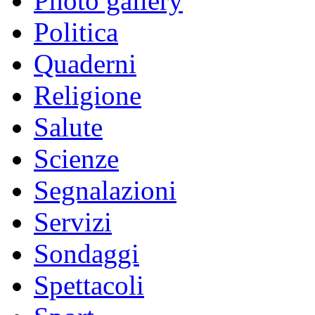
Photo gallery
Politica
Quaderni
Religione
Salute
Scienze
Segnalazioni
Servizi
Sondaggi
Spettacoli