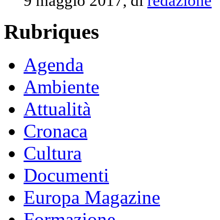
9 maggio 2017, di
redazione
Rubriques
Agenda
Ambiente
Attualità
Cronaca
Cultura
Documenti
Europa Magazine
Formazione