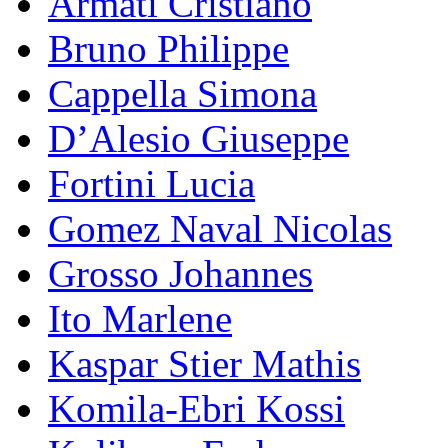
Armati Cristiano
Bruno Philippe
Cappella Simona
D’Alesio Giuseppe
Fortini Lucia
Gomez Naval Nicolas
Grosso Johannes
Ito Marlene
Kaspar Stier Mathis
Komila-Ebri Kossi