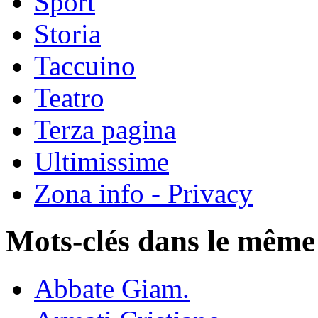
Sport
Storia
Taccuino
Teatro
Terza pagina
Ultimissime
Zona info - Privacy
Mots-clés dans le même
Abbate Giam.