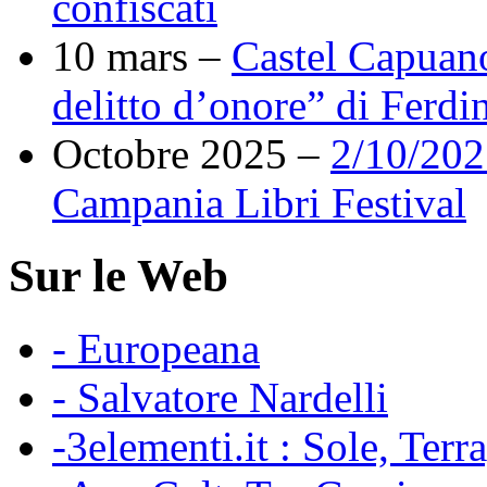
confiscati
10 mars –
Castel Capuano
delitto d’onore” di Ferdi
Octobre 2025 –
2/10/202
Campania Libri Festival
Sur le Web
- Europeana
- Salvatore Nardelli
-3elementi.it : Sole, Terr