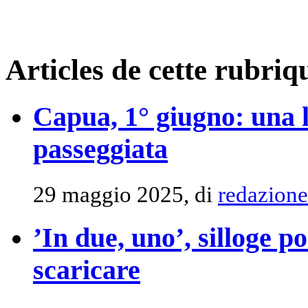
Articles de cette rubriq
Capua, 1° giugno: una l
passeggiata
29 maggio 2025, di
redazione
’In due, uno’, silloge 
scaricare