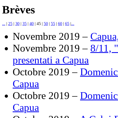
Brèves
...
|
25
|
30
|
35
|
40
|
45
|
50
|
55
|
60
|
65
|
...
Novembre 2019 –
Capua,
Novembre 2019 –
8/11, 
presentati a Capua
Octobre 2019 –
Domenica
Capua
Octobre 2019 –
Domenica
Capua