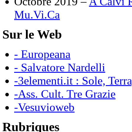
Octobre 2019 –
A Calvi R
Mu.Vi.Ca
Sur le Web
- Europeana
- Salvatore Nardelli
-3elementi.it : Sole, Terr
-Ass. Cult. Tre Grazie
-Vesuvioweb
Rubriques