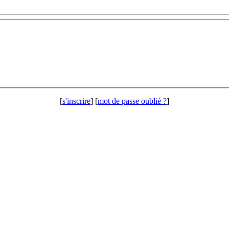
[
s'inscrire
] [
mot de passe oublié ?
]