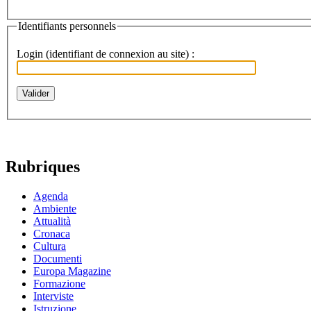
Identifiants personnels
Login (identifiant de connexion au site) :
Rubriques
Agenda
Ambiente
Attualità
Cronaca
Cultura
Documenti
Europa Magazine
Formazione
Interviste
Istruzione