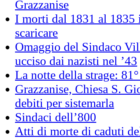
Grazzanise
I morti dal 1831 al 1835
scaricare
Omaggio del Sindaco Vill
ucciso dai nazisti nel ’43
La notte della strage: 81°
Grazzanise, Chiesa S. Gio
debiti per sistemarla
Sindaci dell’800
Atti di morte di caduti 