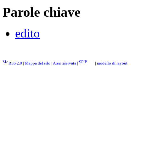
Parole chiave
edito
RSS 2.0
|
Mappa del sito
|
Area riservata
|
|
modello di layout