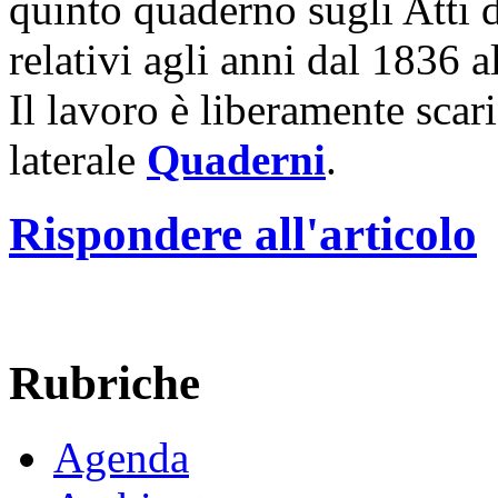
quinto quaderno sugli Atti d
relativi agli anni dal 1836 a
Il lavoro è liberamente scar
laterale
Quaderni
.
Rispondere all'articolo
Rubriche
Agenda