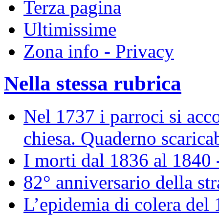
Terza pagina
Ultimissime
Zona info - Privacy
Nella stessa rubrica
Nel 1737 i parroci si acco
chiesa. Quaderno scaricab
I morti dal 1836 al 1840 
82° anniversario della st
L’epidemia di colera del