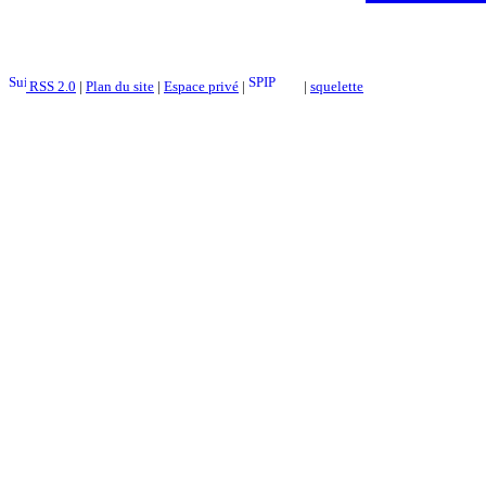
RSS 2.0
|
Plan du site
|
Espace privé
|
|
squelette