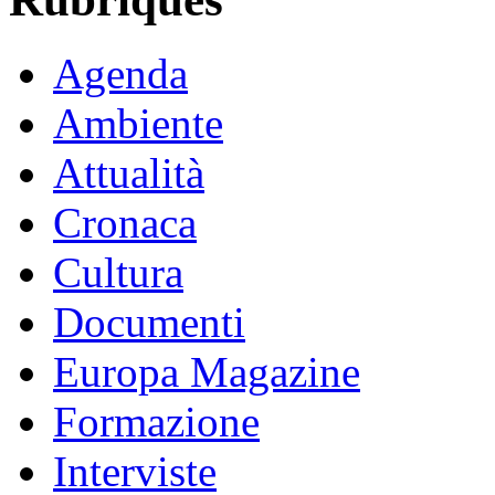
Agenda
Ambiente
Attualità
Cronaca
Cultura
Documenti
Europa Magazine
Formazione
Interviste