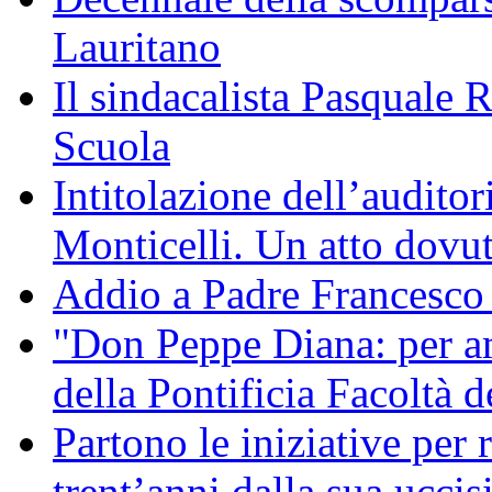
Lauritano
Il sindacalista Pasquale 
Scuola
Intitolazione dell’audito
Monticelli. Un atto dovu
Addio a Padre Francesco
"Don Peppe Diana: per a
della Pontificia Facoltà d
Partono le iniziative per
trent’anni dalla sua uccis