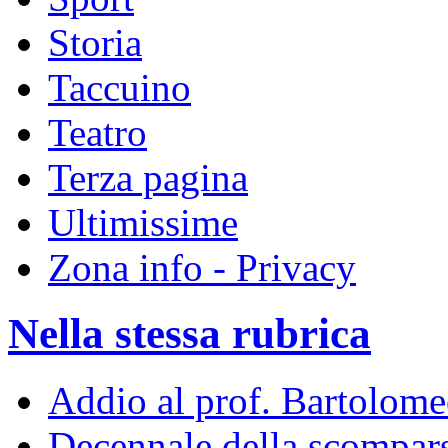
Storia
Taccuino
Teatro
Terza pagina
Ultimissime
Zona info - Privacy
Nella stessa rubrica
Addio al prof. Bartolome
Decennale della scompar