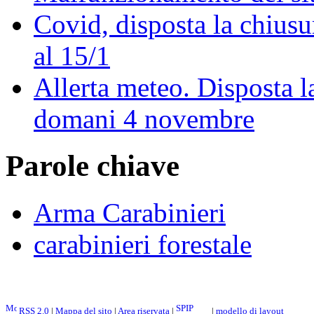
Covid, disposta la chiusu
al 15/1
Allerta meteo. Disposta l
domani 4 novembre
Parole chiave
Arma Carabinieri
carabinieri forestale
RSS 2.0
|
Mappa del sito
|
Area riservata
|
|
modello di layout