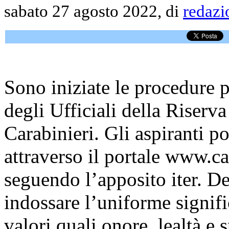
sabato 27 agosto 2022, di
redazi
Sono iniziate le procedure p
degli Ufficiali della Riserv
Carabinieri. Gli aspiranti 
attraverso il portale www.car
seguendo l’apposito iter. De
indossare l’uniforme signif
valori quali onore, lealtà e s