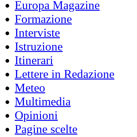
Europa Magazine
Formazione
Interviste
Istruzione
Itinerari
Lettere in Redazione
Meteo
Multimedia
Opinioni
Pagine scelte