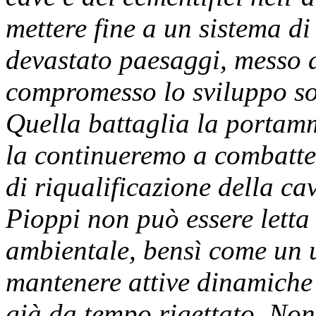
mettere fine a un sistema d
devastato paesaggi, messo a
compromesso lo sviluppo sos
Quella battaglia la portam
la continueremo a combatte
di riqualificazione della ca
Pioppi non può essere letta
ambientale, bensì come un 
mantenere attive dinamiche
già da tempo rigettato. Non 