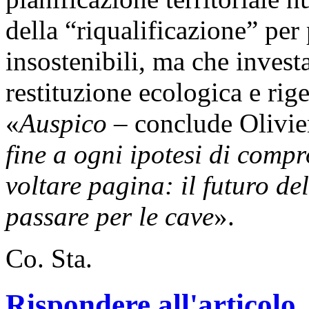
della “riqualificazione” pe
insostenibili, ma che invest
restituzione ecologica e rig
«
Auspico
– conclude Olivi
fine a ogni ipotesi di comp
voltare pagina: il futuro d
passare per le cave
».
Co. Sta.
Rispondere all'articolo