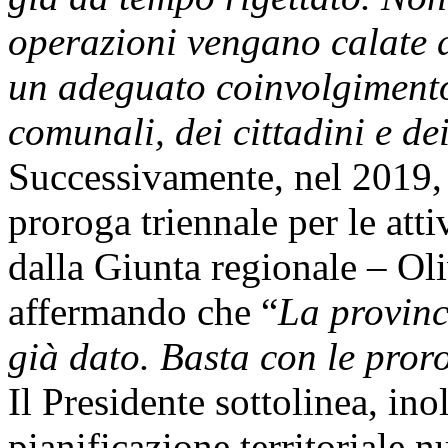
operazioni vengano calate d
un adeguato coinvolgimento
comunali, dei cittadini e de
Successivamente, nel 2019, 
proroga triennale per le attiv
dalla Giunta regionale – Oli
affermando che “
La provinc
già dato. Basta con le proro
Il Presidente sottolinea, ino
pianificazione territoriale n