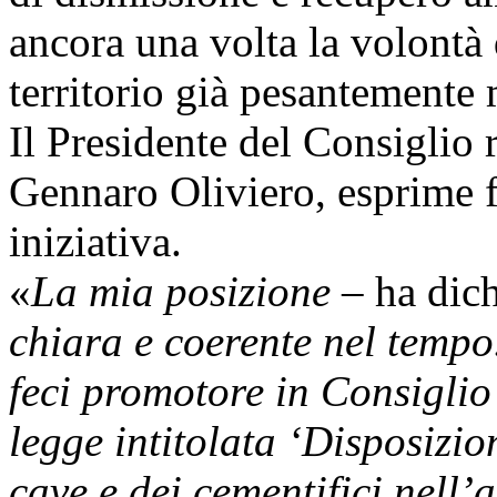
ancora una volta la volontà 
territorio già pesantemente 
Il Presidente del Consiglio
Gennaro Oliviero, esprime fe
iniziativa.
«
La mia posizione
– ha dich
chiara e coerente nel tempo
feci promotore in Consiglio
legge intitolata ‘Disposizio
cave e dei cementifici nell’