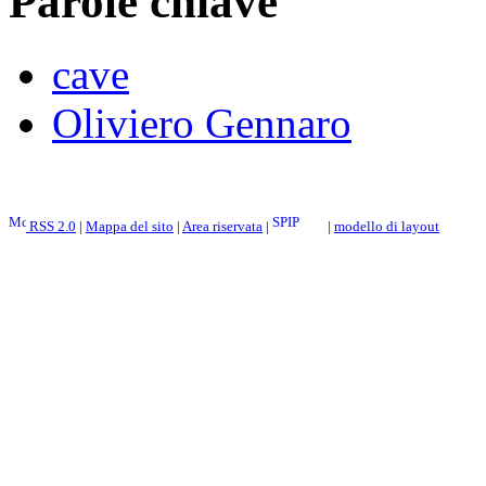
Parole chiave
cave
Oliviero Gennaro
RSS 2.0
|
Mappa del sito
|
Area riservata
|
|
modello di layout