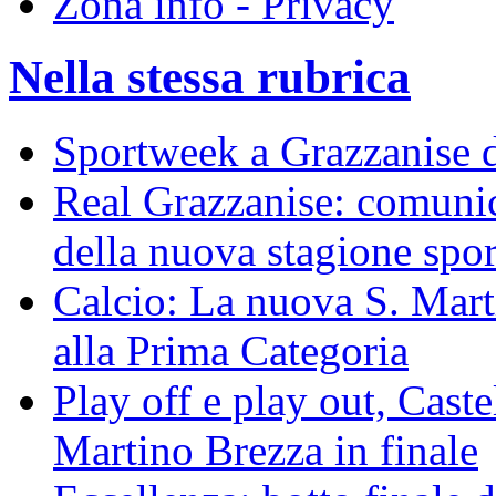
Zona info - Privacy
Nella stessa rubrica
Sportweek a Grazzanise d
Real Grazzanise: comunic
della nuova stagione spor
Calcio: La nuova S. Mart
alla Prima Categoria
Play off e play out, Cast
Martino Brezza in finale