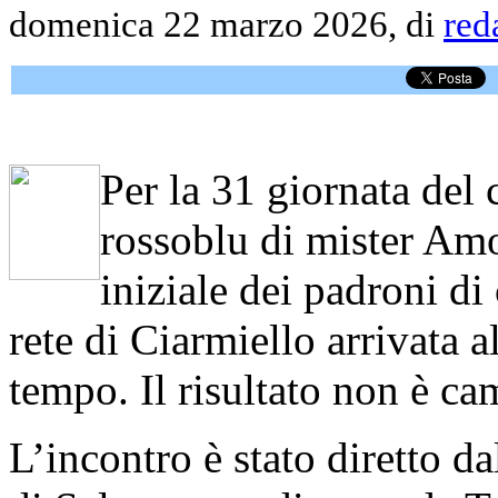
domenica 22 marzo 2026, di
red
Per la 31 giornata del
rossoblu di mister Amo
iniziale dei padroni di
rete di Ciarmiello arrivata 
tempo. Il risultato non è cam
L’incontro è stato diretto d