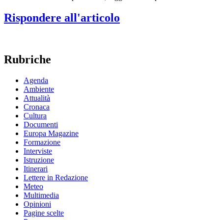
Rispondere all'articolo
Rubriche
Agenda
Ambiente
Attualità
Cronaca
Cultura
Documenti
Europa Magazine
Formazione
Interviste
Istruzione
Itinerari
Lettere in Redazione
Meteo
Multimedia
Opinioni
Pagine scelte