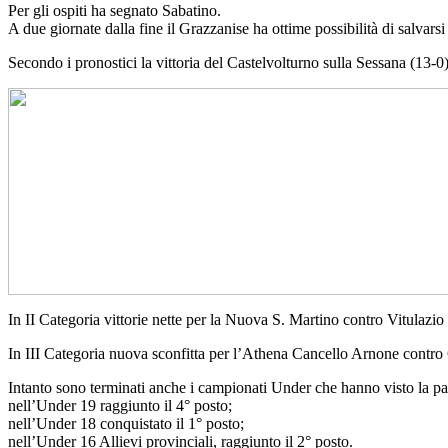
Per gli ospiti ha segnato Sabatino.
A due giornate dalla fine il Grazzanise ha ottime possibilità di salvars
Secondo i pronostici la vittoria del Castelvolturno sulla Sessana (13-0)
In II Categoria vittorie nette per la Nuova S. Martino contro Vitulazio
In III Categoria nuova sconfitta per l’Athena Cancello Arnone contro Cu
Intanto sono terminati anche i campionati Under che hanno visto la pa
nell’Under 19 raggiunto il 4° posto;
nell’Under 18 conquistato il 1° posto;
nell’Under 16 Allievi provinciali, raggiunto il 2° posto.