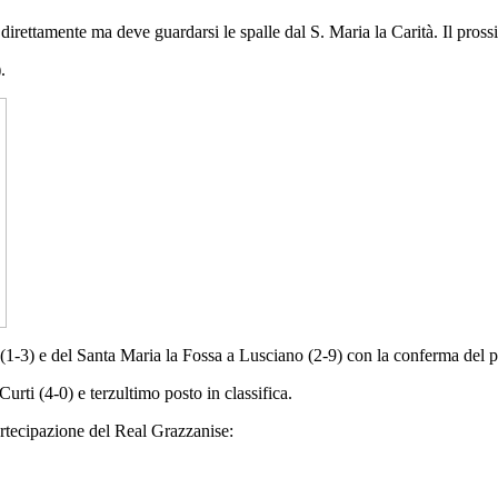
i direttamente ma deve guardarsi le spalle dal S. Maria la Carità. Il pro
.
 (1-3) e del Santa Maria la Fossa a Lusciano (2-9) con la conferma del p
rti (4-0) e terzultimo posto in classifica.
rtecipazione del Real Grazzanise: