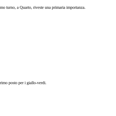
ssimo turno, a Quarto, riveste una primaria importanza.
rimo posto per i giallo-verdi.