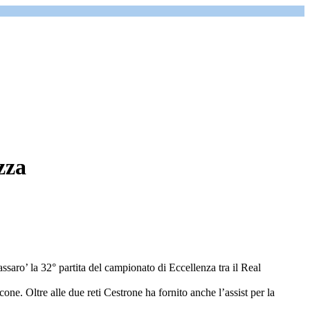
zza
ssaro’ la 32° partita del campionato di Eccellenza tra il Real
e. Oltre alle due reti Cestrone ha fornito anche l’assist per la