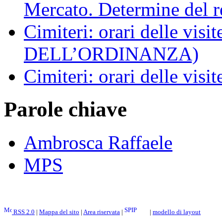
Mercato. Determine del r
Cimiteri: orari delle vi
DELL’ORDINANZA)
Cimiteri: orari delle visit
Parole chiave
Ambrosca Raffaele
MPS
RSS 2.0
|
Mappa del sito
|
Area riservata
|
|
modello di layout