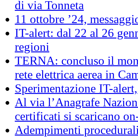
di via Tonneta
11 ottobre ’24, messaggio
IT-alert: dal 22 al 26 genn
regioni
TERNA: concluso il moni
rete elettrica aerea in C
Sperimentazione IT-alert
Al via l’Anagrafe Naziona
certificati si scaricano on
Adempimenti procedurali 