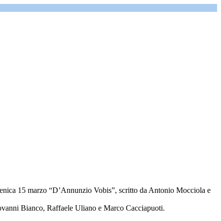
menica 15 marzo “D’Annunzio Vobis”, scritto da Antonio Mocciola e
iovanni Bianco, Raffaele Uliano e Marco Cacciapuoti.