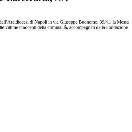
ia dell’Arcidiocesi di Napoli in via Giuseppe Buonomo, 39/41, la Messa
elle vittime innocenti della criminalità, accompagnati dalla Fondazione