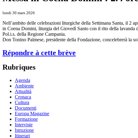
lundi 30 mars 2026
Nell’ambito delle celebrazioni liturgiche della Settimana Santa, il 2 
in Coena Domini, liturgia del Giovedì Santo con il rito della lavanda d
Pol.i.s. della Regione Campania.
Don Tonino Palmese, presidente della Fondazione, concelebrerà la sol
Répondre à cette brève
Rubriques
Agenda
Ambiente
Attualità
Cronaca
Cultura
Documenti
Europa Magazine
Formazione
Interviste
Istruzione
Itinerari