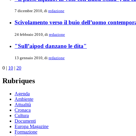
7 dicembre 2010, di
redazione
Scivolamento verso il buio dell’uomo contempor
24 febbraio 2010, di
redazione
"Sull’aipod danzano le dita"
13 gennaio 2010, di
redazione
0
|
10
|
20
Rubriques
Agenda
Ambiente
Attualità
Cronaca
Cultura
Documenti
Europa Magazine
Formazione